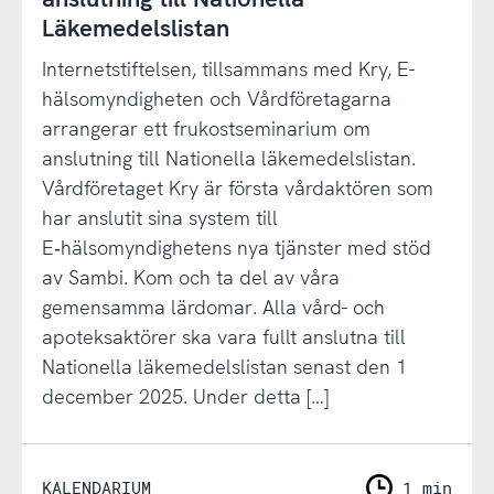
Läkemedelslistan
Internetstiftelsen, tillsammans med Kry, E-
hälsomyndigheten och Vårdföretagarna
arrangerar ett frukostseminarium om
anslutning till Nationella läkemedelslistan.
Vårdföretaget Kry är första vårdaktören som
har anslutit sina system till
E‑hälsomyndighetens nya tjänster med stöd
av Sambi. Kom och ta del av våra
gemensamma lärdomar. Alla vård- och
apoteksaktörer ska vara fullt anslutna till
Nationella läkemedelslistan senast den 1
december 2025. Under detta […]
KALENDARIUM
1 min