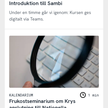
Introduktion till Sambi
Under en timme går vi igenom: Kursen ges
digitalt via Teams.
KALENDARIUM
1 min
Frukostseminarium om Krys
anslutning till Nationella