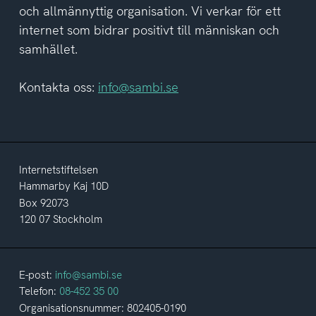
och allmännyttig organisation. Vi verkar för ett
internet som bidrar positivt till människan och
samhället.
Kontakta oss:
info@sambi.se
Internetstiftelsen
Hammarby Kaj 10D
Box 92073
120 07 Stockholm
E-post:
info@sambi.se
Telefon:
08-452 35 00
Organisationsnummer: 802405-0190