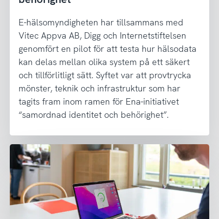
E-hälsomyndigheten har tillsammans med
Vitec Appva AB, Digg och Internetstiftelsen
genomfört en pilot för att testa hur hälsodata
kan delas mellan olika system på ett säkert
och tillförlitligt sätt. Syftet var att provtrycka
mönster, teknik och infrastruktur som har
tagits fram inom ramen för Ena-initiativet
“samordnad identitet och behörighet”.