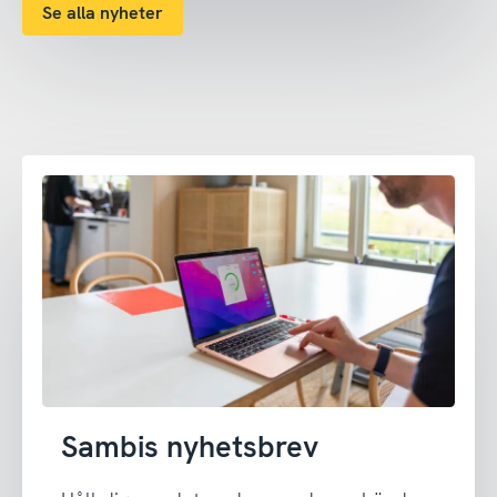
Se alla nyheter
Sambis nyhetsbrev