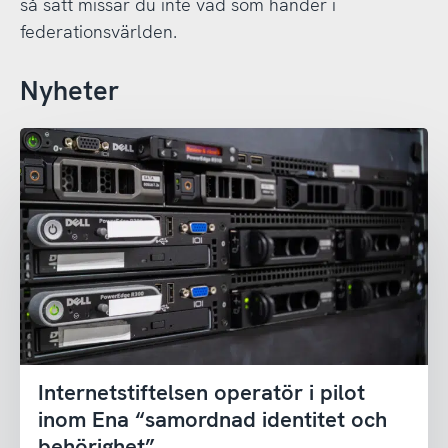
så sätt missar du inte vad som händer i
federationsvärlden.
Nyheter
Internetstiftelsen operatör i pilot
inom Ena “samordnad identitet och
behörighet”