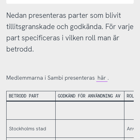
Nedan presenteras parter som blivit
tillitsgranskade och godkända. För varje
part specificeras i vilken roll man är
betrodd.
Medlemmarna i Sambi presenteras
här
.
BETRODD PART
GODKÄND FÖR ANVÄNDNING AV
ROLL
Stockholms stad
Använ