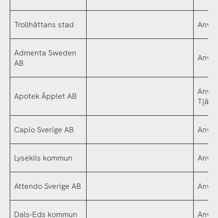
Trollhättans stad
Använ
Admenta Sweden
Använ
AB
Använ
Apotek Äpplet AB
Tjäns
Capio Sverige AB
Använ
Lysekils kommun
Använ
Attendo Sverige AB
Använ
Dals-Eds kommun
Använ