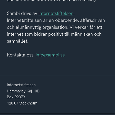
integritetspolicyn
Sambi drivs av
Internetstiftelsen
.
Internetstiftelsen är en oberoende, affärsdriven
och allmännyttig organisation. Vi verkar för ett
internet som bidrar positivt till människan och
samhället.
Kontakta oss:
info@sambi.se
Internetstiftelsen
Hammarby Kaj 10D
Box 92073
120 07 Stockholm