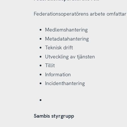
Federationsoperatörens arbete omfatta
Medlemshantering
Metadatahantering
Teknisk drift
Utveckling av tjänsten
Tillit
Information
Incidenthantering
Sambis styrgrupp