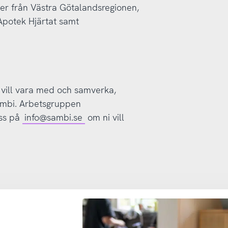
er från Västra Götalandsregionen,
Apotek Hjärtat samt
vill vara med och samverka,
Sambi. Arbetsgruppen
ss på
info@sambi.se
om ni vill