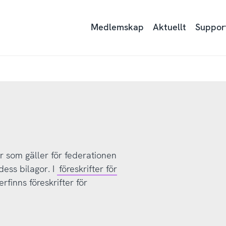
Medlemskap
Aktuellt
Suppor
r som gäller för federationen
ess bilagor. I
föreskrifter för
erfinns föreskrifter för