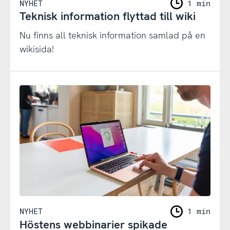
NYHET
1 min
Teknisk information flyttad till wiki
Nu finns all teknisk information samlad på en
wikisida!
NYHET
1 min
Höstens webbinarier spikade