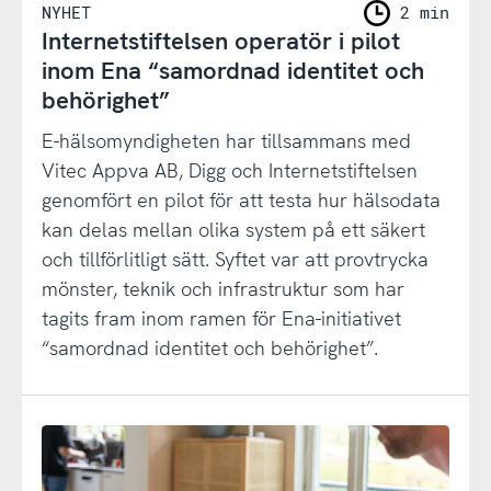
NYHET
2 min
Internetstiftelsen operatör i pilot
inom Ena “samordnad identitet och
behörighet”
E-hälsomyndigheten har tillsammans med
Vitec Appva AB, Digg och Internetstiftelsen
genomfört en pilot för att testa hur hälsodata
kan delas mellan olika system på ett säkert
och tillförlitligt sätt. Syftet var att provtrycka
mönster, teknik och infrastruktur som har
tagits fram inom ramen för Ena-initiativet
“samordnad identitet och behörighet”.