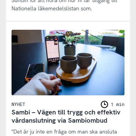
Sundin för att höra om hur ni får tillgång till
Nationella läkemedelslistan som.
NYHET
1 min
Sambi – Vägen till trygg och effektiv
vårdanslutning via Sambiombud
"Det är ju inte en fråga om man ska ansluta