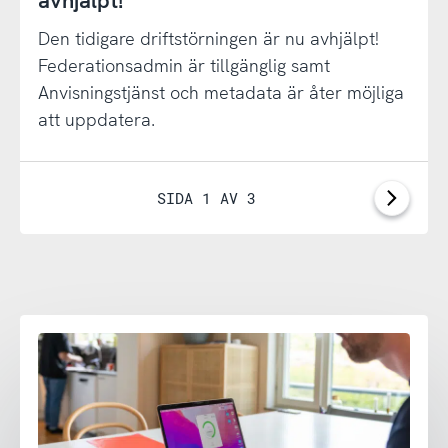
avhjälpt!
Den tidigare driftstörningen är nu avhjälpt!
Federationsadmin är tillgänglig samt
Anvisningstjänst och metadata är åter möjliga
att uppdatera.
SIDA 1 AV 3
Nästa
sida