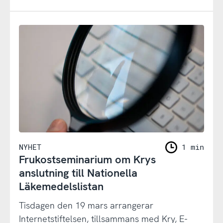
NYHET
1 min
Frukostseminarium om Krys
anslutning till Nationella
Läkemedelslistan
Tisdagen den 19 mars arrangerar
Internetstiftelsen, tillsammans med Kry, E-