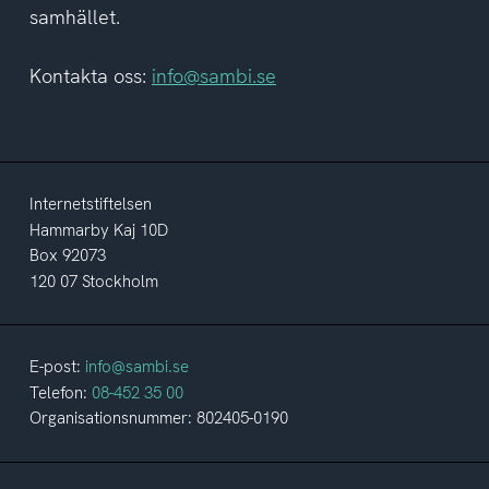
samhället.
Kontakta oss:
info@sambi.se
Internetstiftelsen
Hammarby Kaj 10D
Box 92073
120 07 Stockholm
E-post:
info@sambi.se
Telefon:
08-452 35 00
Organisationsnummer: 802405-0190