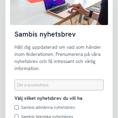
Sambis nyhetsbrev
Håll dig uppdaterad om vad som händer
inom federationen. Prenumerera på våra
nyhetsbrev och få intressant och viktig
information.
Din
e-
postadress
Välj vilket nyhetsbrev du vill ha
Sambis allmänna nyhetsbrev
Sambis tekniska nyhetsbrev