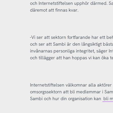
och Internetstiftelsen upphör därmed.
däremot att finnas kvar.
-Vi ser att sektorn fortfarande har ett b
och ser att Sambi är den långsiktigt bäst
invånarnas personliga integritet, säger I
och tillägger att han hoppas vi kan öka 
Internetstiftelsen välkomnar alla aktörer
omsorgssektorn att bli medlemmar i Sa
Sambi och hur din organisation kan
bli 