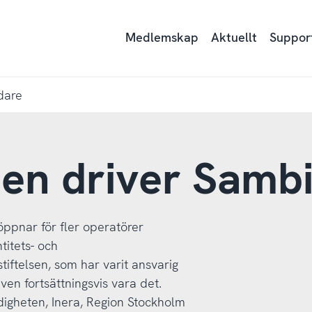
Medlemskap
Aktuellt
Suppor
idare
sen driver Sambi
öppnar för fler operatörer
titets- och
iftelsen, som har varit ansvarig
en fortsättningsvis vara det.
gheten, Inera, Region Stockholm