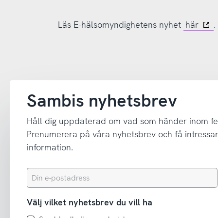
Läs E-hälsomyndighetens nyhet
här
.
Sambis nyhetsbrev
Håll dig uppdaterad om vad som händer inom fe
Prenumerera på våra nyhetsbrev och få intressant
information.
Din
e-
postadress
Välj vilket nyhetsbrev du vill ha