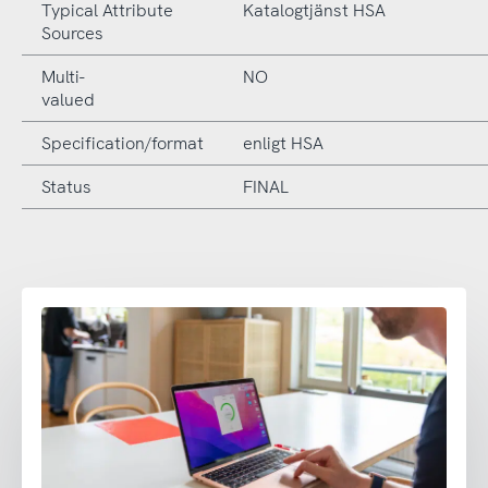
Typical Attribute
Katalogtjänst HSA
Sources
Multi-
NO
valued
Specification/format
enligt HSA
Status
FINAL