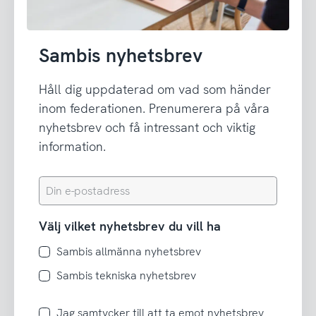
Sambis nyhetsbrev
Håll dig uppdaterad om vad som händer
inom federationen. Prenumerera på våra
nyhetsbrev och få intressant och viktig
information.
Din
e-
postadress
Välj vilket nyhetsbrev du vill ha
Sambis allmänna nyhetsbrev
Sambis tekniska nyhetsbrev
Jag
Jag samtycker till att ta emot nyhetsbrev