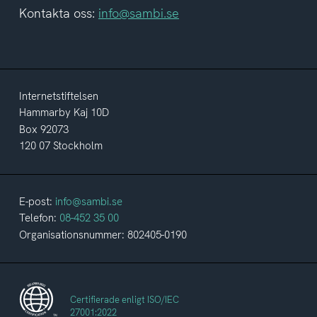
Kontakta oss:
info@sambi.se
Internetstiftelsen
Hammarby Kaj 10D
Box 92073
120 07 Stockholm
E-post:
info@sambi.se
Telefon:
08-452 35 00
Organisationsnummer: 802405-0190
Certifierade enligt ISO/IEC
27001:2022