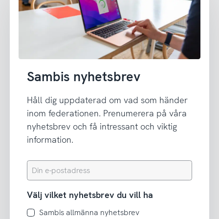
Sambis nyhetsbrev
Håll dig uppdaterad om vad som händer
inom federationen. Prenumerera på våra
nyhetsbrev och få intressant och viktig
information.
Din
e-
postadress
Välj vilket nyhetsbrev du vill ha
Sambis allmänna nyhetsbrev