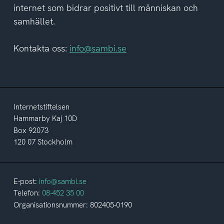
internet som bidrar positivt till människan och
samhället.
Kontakta oss:
info@sambi.se
Internetstiftelsen
Hammarby Kaj 10D
Box 92073
120 07 Stockholm
E-post:
info@sambi.se
Telefon:
08-452 35 00
Organisationsnummer: 802405-0190