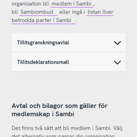
organisation bli
medlem i Sambi
,
bli
Sambiombud
eller ingå i
listan över
betrodda parter i Sambi
.
Tillitsgranskningsavtal
Tillitsdeklarationsmall
Avtal och bilagor som gäller för
medlemskap i Sambi
Det finns två sätt att bli medlem i Sambi. Välj
det alternativ som passar din organisation